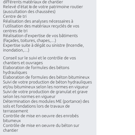
différents matériaux de chantier
Relevé d’état I
de votre patrimoine routier
0
(auscultation des chaussées)
Centre de tri
Réalisation des analyses nécessaires à
l’utilisation des matériaux recyclés de vos
centres de tri
Réalisation d’expertise de vos bâtiments
(Façades, toitures, chapes,…)
Expertise suite à dégât ou sinistre (Incendie,
inondation,…)
Conseil sur le suivi et le contrôle de vos
chantiers et ouvrages
Elaboration de formules des bétons
hydrauliques
Elaboration de formules des béton bitumineux
Suivi de votre production de béton hydrauliques
et/ou bitumineux selon les normes en vigueur
Suivi de votre production de granulat et grave
selon les normes en vigueur
Détermination des modules ME (portance) des
sols et fondations lors de travaux de
terrassement
Contrôle de mise en oeuvre des enrobés
bitumeux
Contrôle de mise en oeuvre du béton sur
chantier