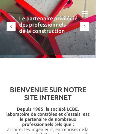
Le partenaire privilégié
des professionnels
de la construction
BIENVENUE SUR NOTRE
SITE INTERNET
Depuis 1985, la société LCBE,
laboratoire de contrôles et d’essais, est
le partenaire de nombreux
professionnels tels que :
architectes, ingénieurs, entreprises de la