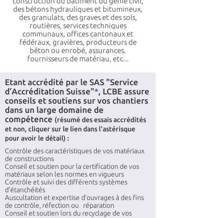
construction du bâtiment ou génie civil,
des bétons hydrauliques et bitumineux,
des granulats, des graves et des sols,
routières, services techniques
communaux, offices cantonaux et
fédéraux, gravières, producteurs de
béton ou enrobé, assurances.
fournisseurs de matériau, etc...
Etant accrédité par le
SAS "Service
d’Accréditation Suisse"
*
, LCBE assure
conseils et soutiens sur vos chantiers
dans un large domaine de
compétence
(résumé des essais accrédités
et non, cliquer sur le lien dans l'astérisque
pour avoir le détail) :
Contrôle des caractéristiques de vos matériaux
de constructions
Conseil et soutien pour la certification de vos
matériaux selon les normes en vigueurs
Contrôle et suivi des différents systèmes
d’étanchéités
Auscultation et expertise d’ouvrages à des fins
de contrôle, réfection ou réparation
Conseil et soutien lors du recyclage de vos